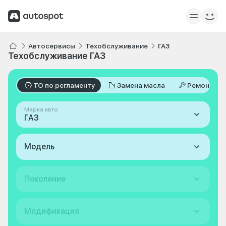
Автосервисы
Техобслуживание
ГАЗ
Техобслуживание ГАЗ
ТО по регламенту
Замена масла
Ремонт
Марка авто
ГАЗ
Модель
Поколение
Модификация