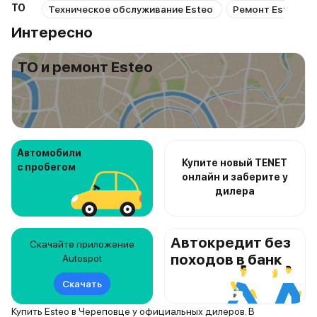
ТО
Техническое обслуживание Esteo
Ремонт Esteo
Интересно
ТО и ремонт Esteo
Автомобили
Купите новый TENET
с пробегом
онлайн и заберите у
дилера
Автокредит без
Скачайте приложение
походов в банк
Autospot
Скачать
Купить Esteo в Череповце у официальных дилеров. В