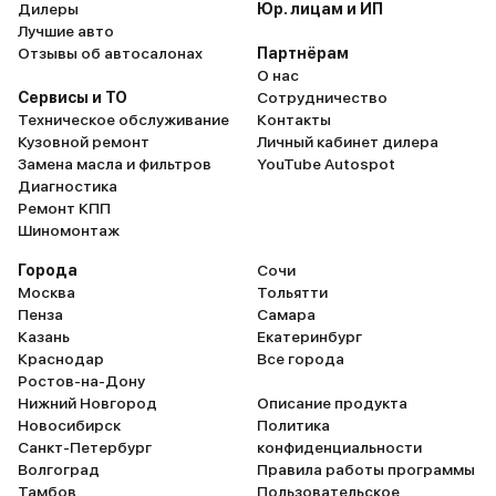
Дилеры
Юр. лицам и ИП
Лучшие авто
Отзывы об автосалонах
Партнёрам
О нас
Сервисы и ТО
Сотрудничество
Техническое обслуживание
Контакты
Кузовной ремонт
Личный кабинет дилера
Замена масла и фильтров
YouTube Autospot
Диагностика
Ремонт КПП
Шиномонтаж
Города
Сочи
Москва
Тольятти
Пенза
Самара
Казань
Екатеринбург
Краснодар
Все города
Ростов-на-Дону
Нижний Новгород
Описание продукта
Новосибирск
Политика
Санкт-Петербург
конфиденциальности
Волгоград
Правила работы программы
Тамбов
Пользовательское