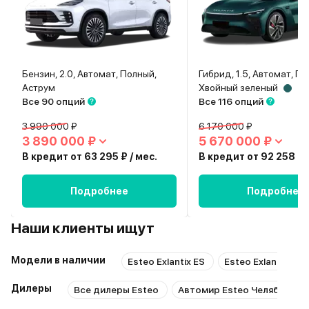
Бензин, 2.0, Автомат, Полный,
Гибрид, 1.5, Автомат, П
Аструм
Хвойный зеленый
Все 90 опций
Все 116 опций
3 990 000 ₽
6 170 000 ₽
3 890 000 ₽
5 670 000 ₽
В кредит от 63 295 ₽ / мес.
В кредит от 92 258 ₽ /
Подробнее
Подробнее
Наши клиенты ищут
Модели в наличии
Esteo Exlantix ES
Esteo Exlantix ET
Дилеры
Все дилеры Esteo
Автомир Esteo Челябинск