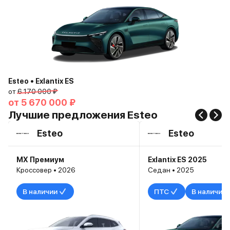
Esteo • Exlantix ES
от
6 170 000 ₽
от
5 670 000 ₽
Лучшие предложения Esteo
Esteo
Esteo
MX Премиум
Exlantix ES 2025
Кроссовер • 2026
Седан • 2025
В наличии
ПТС
В наличии