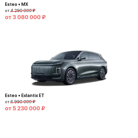
Esteo • MX
от
4 290 000 ₽
от
3 080 000 ₽
Esteo • Exlantix ET
от
6 990 000 ₽
от
5 230 000 ₽