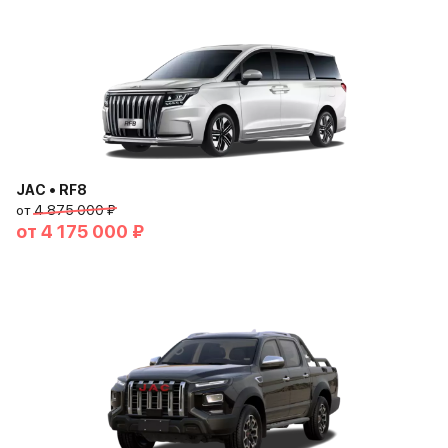
JAC • RF8
от
4 875 000 ₽
от
4 175 000 ₽