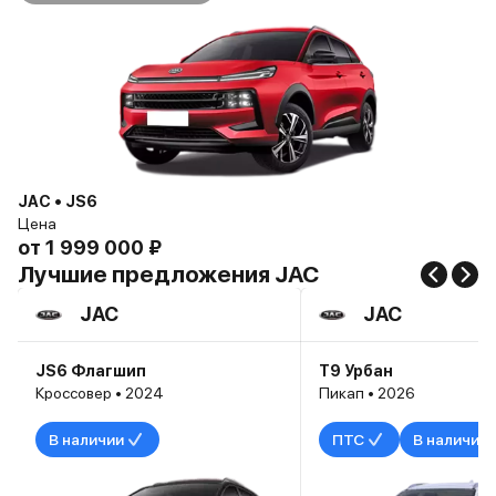
JAC • JS6
Цена
от
1 999 000 ₽
Лучшие предложения JAC
JAC
JAC
JS6 Флагшип
T9 Урбан
Кроссовер • 2024
Пикап • 2026
В наличии
ПТС
В наличии