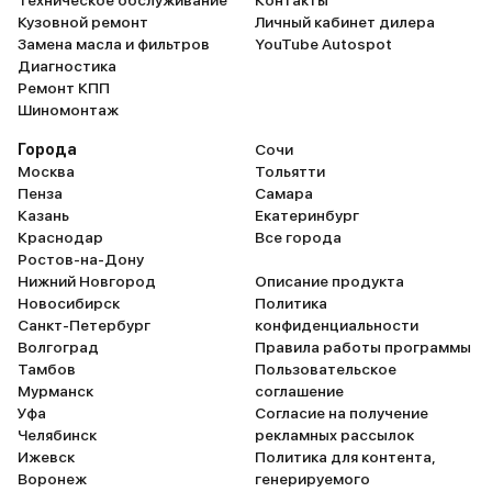
Техническое обслуживание
Контакты
Кузовной ремонт
Личный кабинет дилера
Замена масла и фильтров
YouTube Autospot
Диагностика
Ремонт КПП
Шиномонтаж
Города
Сочи
Москва
Тольятти
Пенза
Самара
Казань
Екатеринбург
Краснодар
Все города
Ростов-на-Дону
Нижний Новгород
Описание продукта
Новосибирск
Политика
Санкт-Петербург
конфиденциальности
Волгоград
Правила работы программы
Тамбов
Пользовательское
Мурманск
соглашение
Уфа
Согласие на получение
Челябинск
рекламных рассылок
Ижевск
Политика для контента,
Воронеж
генерируемого