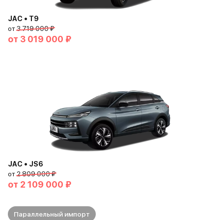
JAC • T9
от
3 719 000 ₽
от
3 019 000 ₽
JAC • JS6
от
2 809 000 ₽
от
2 109 000 ₽
Параллельный импорт