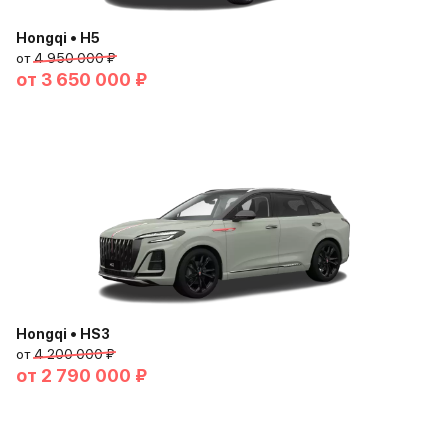
Hongqi • H5
от
4 950 000 ₽
от
3 650 000 ₽
Hongqi • HS3
от
4 200 000 ₽
от
2 790 000 ₽