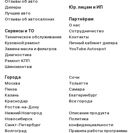
Отзывы об авто
Дилеры
Юр. лицам и ИП
Лучшие авто
Отзывы об автосалонах
Партнёрам
О нас
Сервисы и ТО
Сотрудничество
Техническое обслуживание
Контакты
Кузовной ремонт
Личный кабинет дилера
Замена масла и фильтров
YouTube Autospot
Диагностика
Ремонт КПП
Шиномонтаж
Города
Сочи
Москва
Тольятти
Пенза
Самара
Казань
Екатеринбург
Краснодар
Все города
Ростов-на-Дону
Нижний Новгород
Описание продукта
Новосибирск
Политика
Санкт-Петербург
конфиденциальности
Волгоград
Правила работы программы