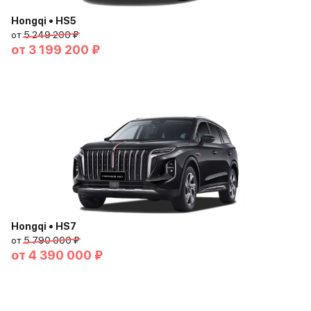
Hongqi • HS5
от
5 249 200 ₽
от
3 199 200 ₽
Hongqi • HS7
от
5 790 000 ₽
от
4 390 000 ₽