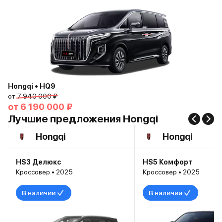
Hongqi • HQ9
от
7 940 000 ₽
от
6 190 000 ₽
Лучшие предложения Hongqi
Hongqi
Hongqi
HS3 Делюкс
HS5 Комфорт
Кроссовер • 2025
Кроссовер • 2025
В наличии
В наличии