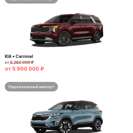
KIA • Carnival
от
6 360 000 ₽
от
5 900 000 ₽
Параллельный импорт