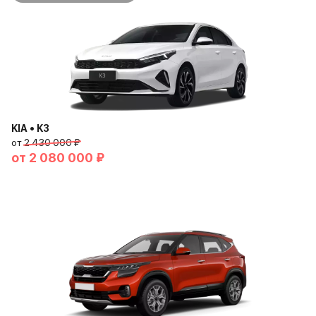
KIA • K3
от
2 430 000 ₽
от
2 080 000 ₽