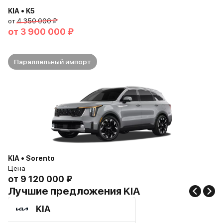
KIA • K5
от
4 350 000 ₽
от
3 900 000 ₽
Параллельный импорт
KIA • Sorento
Цена
от
9 120 000 ₽
Лучшие предложения KIA
KIA