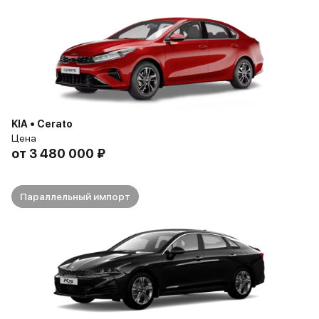
KIA • Cerato
Цена
от
3 480 000 ₽
Параллельный импорт