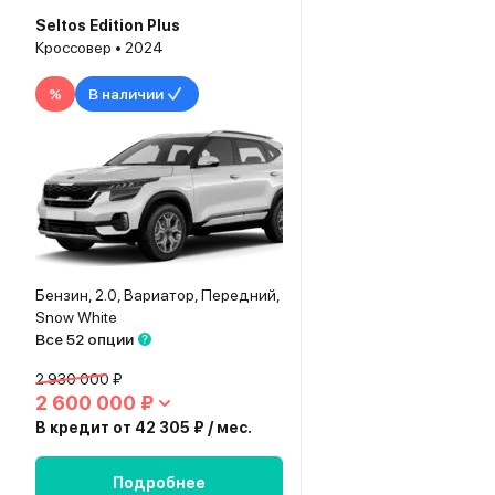
Seltos Edition Plus
Кроссовер • 2024
%
В наличии
Бензин, 2.0, Вариатор, Передний,
Snow White
Все 52 опции
2 930 000 ₽
2 600 000 ₽
В кредит от 42 305 ₽ / мес.
Подробнее