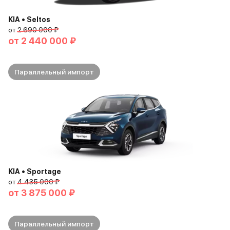
KIA • Seltos
от
2 690 000 ₽
от
2 440 000 ₽
Параллельный импорт
KIA • Sportage
от
4 435 000 ₽
от
3 875 000 ₽
Параллельный импорт