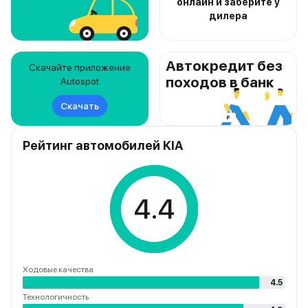
онлайн и заберите у
дилера
Автокредит без
Скачайте приложение
походов в банк
Autospot
Скачать
Рейтинг автомобилей KIA
4.4
Ходовые качества
4.5
Технологичность