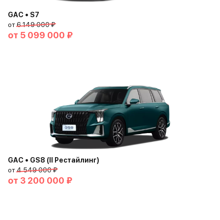
GAC • S7
от
6 149 000 ₽
от
5 099 000 ₽
GAC • GS8 (II Рестайлинг)
от
4 549 000 ₽
от
3 200 000 ₽