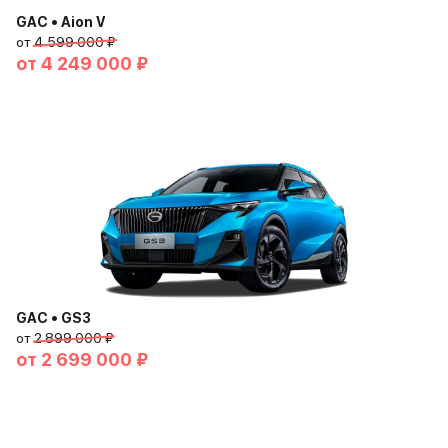
GAC • Aion V
от
4 599 000 ₽
от
4 249 000 ₽
GAC • GS3
от
2 899 000 ₽
от
2 699 000 ₽