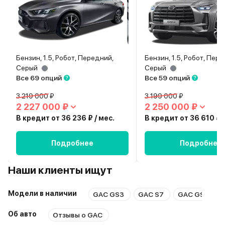
Бензин, 1.5, Робот, Передний,
Бензин, 1.5, Робот, Пер
Серый
Серый
Все 69 опций
Все 59 опций
3 219 000 ₽
3 199 000 ₽
2 227 000 ₽
2 250 000 ₽
В кредит от 36 236 ₽ / мес.
В кредит от 36 610 ₽ /
Подробнее
Подробнее
Наши клиенты ищут
Модели в наличии
GAC GS3
GAC S7
GAC GS8
Об авто
Отзывы о GAC