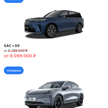
GAC • S9
от
6 799 000 ₽
от
6 099 000 ₽
Новинка