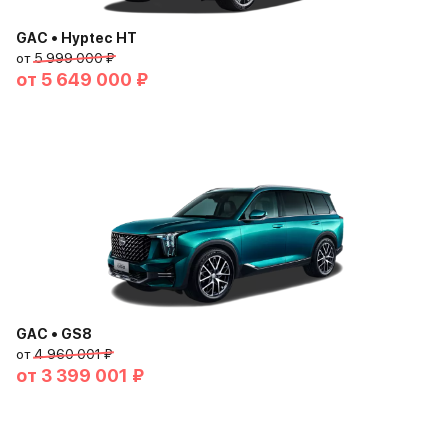
GAC • Hyptec HT
от
5 999 000 ₽
от
5 649 000 ₽
GAC • GS8
от
4 960 001 ₽
от
3 399 001 ₽