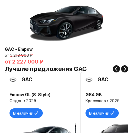
GAC • Empow
от
3 219 000 ₽
от
2 227 000 ₽
Лучшие предложения GAC
GAC
GAC
Empow GL (S-Style)
GS4 GB
Седан • 2025
Кроссовер • 2025
В наличии
В наличии