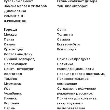
Кузовной ремонт
Личный кабинет дилера
Замена масла и фильтров
YouTube Autospot
Диагностика
Ремонт КПП
Шиномонтаж
Города
Сочи
Москва
Тольятти
Пенза
Самара
Казань
Екатеринбург
Краснодар
Все города
Ростов-на-Дону
Нижний Новгород
Описание продукта
Новосибирск
Политика
Санкт-Петербург
конфиденциальности
Волгоград
Правила работы программы
Тамбов
Пользовательское
Мурманск
соглашение
Уфа
Согласие на получение
Челябинск
рекламных рассылок
Ижевск
Политика для контента,
Воронеж
генерируемого
Пермь
пользователями