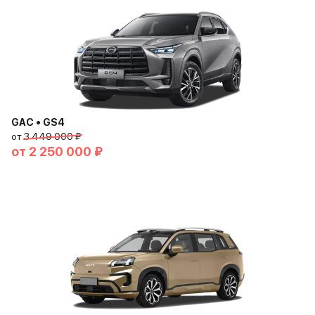
GAC • GS4
от
3 449 000 ₽
от
2 250 000 ₽